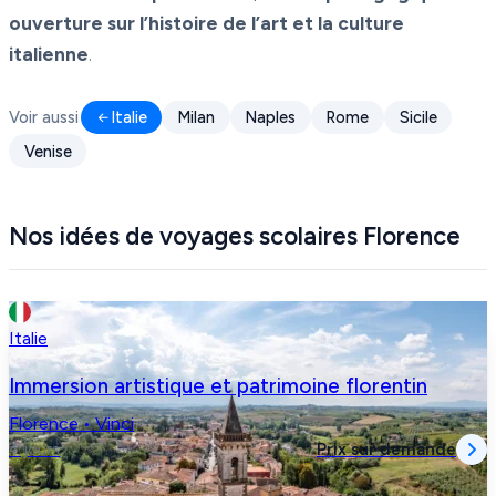
ouverture sur l’histoire de l’art et la culture
italienne
.
Voir aussi
Italie
Milan
Naples
Rome
Sicile
Venise
Nos idées de voyages scolaires Florence
Italie
Immersion artistique et patrimoine florentin
Florence • Vinci
Prix sur demande
4 jours