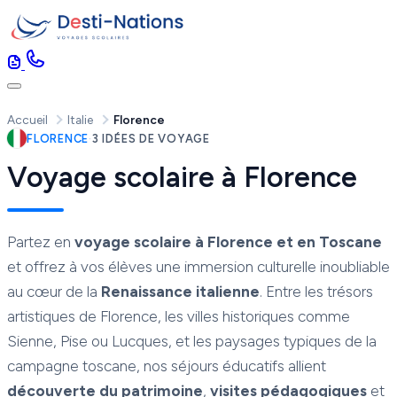
Accueil
Italie
Florence
FLORENCE
·
3 IDÉES DE VOYAGE
Voyage scolaire à Florence
Partez en
voyage scolaire à Florence et en Toscane
et offrez à vos élèves une immersion culturelle inoubliable
au cœur de la
Renaissance italienne
. Entre les trésors
artistiques de Florence, les villes historiques comme
Sienne, Pise ou Lucques, et les paysages typiques de la
campagne toscane, nos séjours éducatifs allient
découverte du patrimoine
,
visites pédagogiques
et