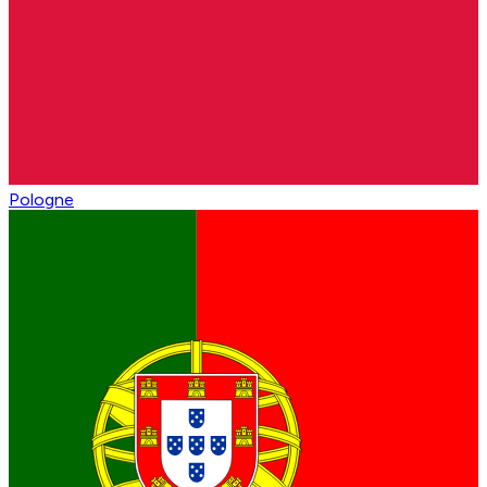
Pologne