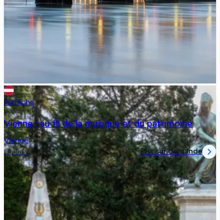
Autriche
Vienne : au fil de la musique et du patrimoine
Vienne
Prix sur demande
4 jours