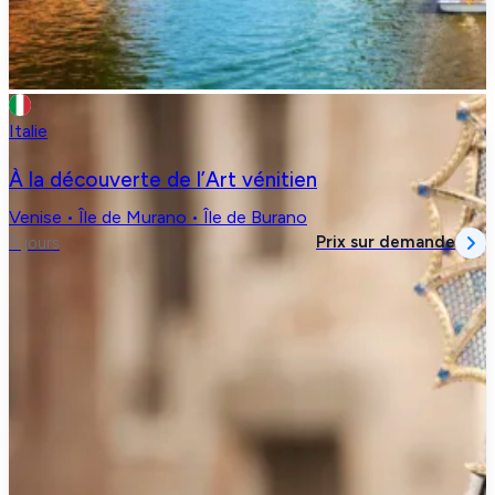
Italie
À la découverte de l’Art vénitien
Venise • Île de Murano • Île de Burano
Prix sur demande
5 jours