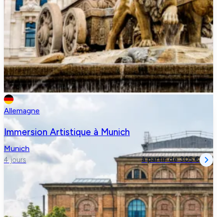
Allemagne
Immersion Artistique à Munich
Munich
à partir de
305 €
4 jours