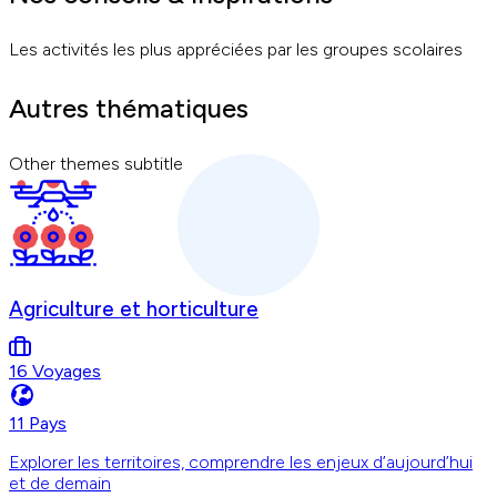
Les activités les plus appréciées par les groupes scolaires
Autres thématiques
Other themes subtitle
Agriculture et horticulture
16 Voyages
11 Pays
Explorer les territoires, comprendre les enjeux d’aujourd’hui
et de demain