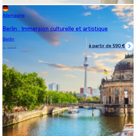
Allemagne
Berlin : Immersion culturelle et artistique
Berlin
à partir de
590 €
5 jours