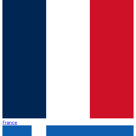
France