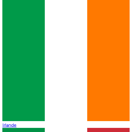
Irlande