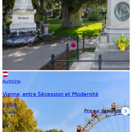
Autriche
Vienne, entre Sécession et Modernité
Vienne
Prix sur demande
4 jours