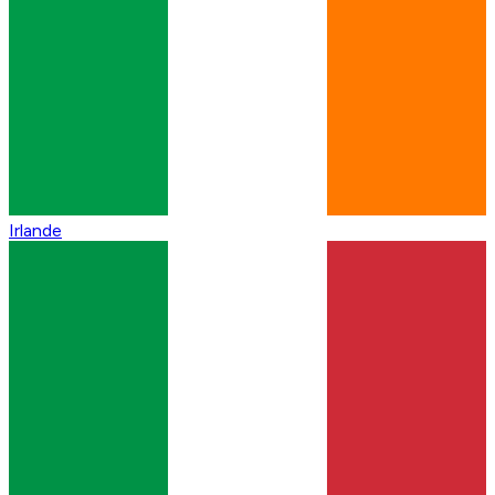
Irlande