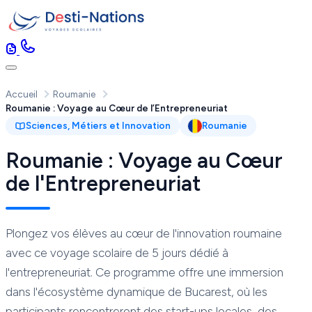
Accueil
Roumanie
Roumanie : Voyage au Cœur de l’Entrepreneuriat
Sciences, Métiers et Innovation
Roumanie
Roumanie : Voyage au Cœur
de l'Entrepreneuriat
​Plongez vos élèves au cœur de l'innovation roumaine
avec ce voyage scolaire de 5 jours dédié à
l'entrepreneuriat. Ce programme offre une immersion
dans l'écosystème dynamique de Bucarest, où les
participants rencontreront des start-ups locales, des