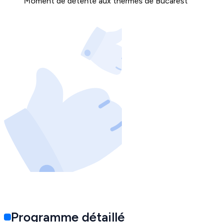
Moment de détente aux thermes de Bucarest
Programme détaillé