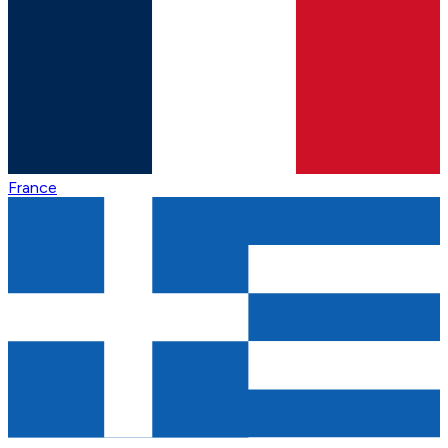
France