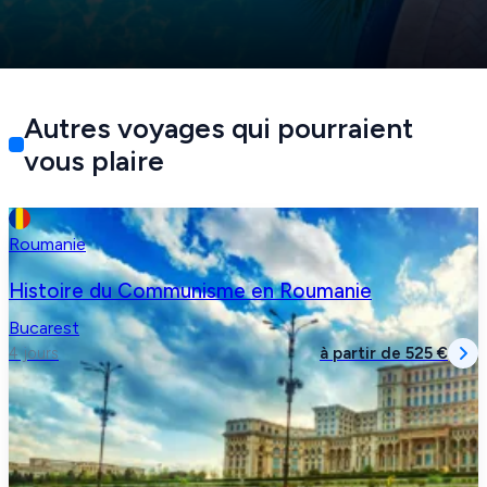
Autres voyages qui pourraient
vous plaire
Roumanie
Histoire du Communisme en Roumanie
Bucarest
à partir de
525 €
4 jours