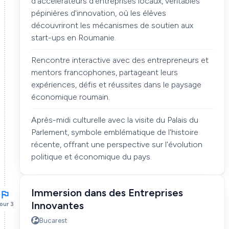
d'accélérateurs d'entreprises locaux, véritables
pépinières d'innovation, où les élèves
découvriront les mécanismes de soutien aux
start-ups en Roumanie.
Rencontre interactive avec des entrepreneurs et
mentors francophones, partageant leurs
expériences, défis et réussites dans le paysage
économique roumain.
Après-midi culturelle avec la visite du Palais du
Parlement, symbole emblématique de l'histoire
récente, offrant une perspective sur l'évolution
politique et économique du pays.
Immersion dans des Entreprises
Innovantes
our 3
Bucarest