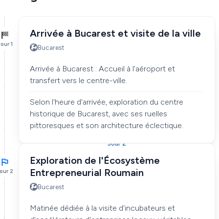
Arrivée à Bucarest et visite de la ville
our 1
Bucarest
Arrivée à Bucarest : Accueil à l'aéroport et
transfert vers le centre-ville.
Selon l'heure d'arrivée, exploration du centre
historique de Bucarest, avec ses ruelles
pittoresques et son architecture éclectique.
Jour 2
Exploration de l'Écosystème
Entrepreneurial Roumain
our 2
Bucarest
Matinée dédiée à la visite d'incubateurs et