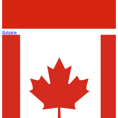
Bulgarie