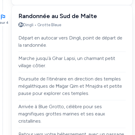
Randonnée au Sud de Malte
our 4
Dingli • Grotte Bleue
Départ en autocar vers Dingli, point de départ de
la randonnée.
Marche jusqu’à Ghar Lapsi, un charmant petit
village côtier.
Poursuite de l’itinéraire en direction des temples
mégalithiques de Ħaġar Qim et Mnajdra et petite
pause pour explorer ces temples.
Arrivée à Blue Grotto, célèbre pour ses
magnifiques grottes marines et ses eaux
cristallines.
Retour vers votre hébergement, avec un passage