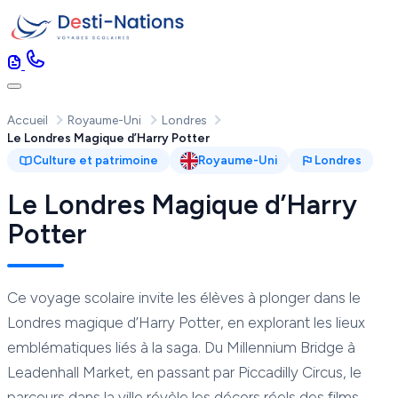
Accueil
Royaume-Uni
Londres
Le Londres Magique d’Harry Potter
Culture et patrimoine
Royaume-Uni
Londres
Le Londres Magique d’Harry
Potter
Ce voyage scolaire invite les élèves à plonger dans le
Londres magique d’Harry Potter, en explorant les lieux
emblématiques liés à la saga. Du Millennium Bridge à
Leadenhall Market, en passant par Piccadilly Circus, le
parcours dans la ville révèle les décors réels des films.