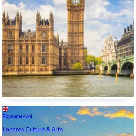
Royaume-Uni
Londres Culture & Arts