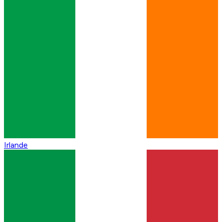
Irlande