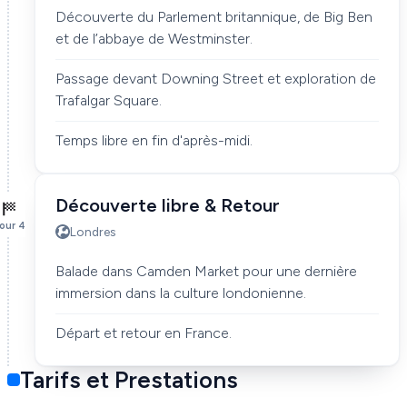
Découverte du Parlement britannique, de Big Ben
et de l’abbaye de Westminster.
Passage devant Downing Street et exploration de
Trafalgar Square.
Temps libre en fin d'après-midi.
Découverte libre & Retour
our 4
Londres
Balade dans Camden Market pour une dernière
immersion dans la culture londonienne.
Départ et retour en France.
Tarifs et Prestations