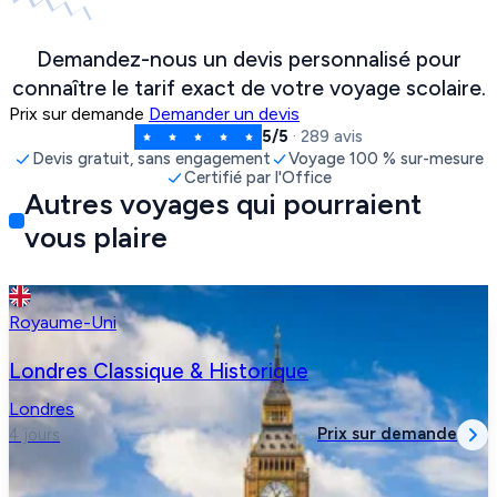
Demandez-nous un devis personnalisé pour
connaître le tarif exact de votre voyage scolaire.
Prix sur demande
Demander un devis
5/5
· 289 avis
Devis gratuit, sans engagement
Voyage 100 % sur-mesure
Certifié par l'Office
Autres voyages qui pourraient
vous plaire
Royaume-Uni
Londres Classique & Historique
Londres
Prix sur demande
4 jours