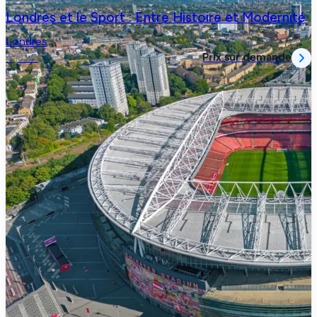
Londres et le Sport : Entre Histoire et Modernité
Londres
Prix sur demande
4 jours