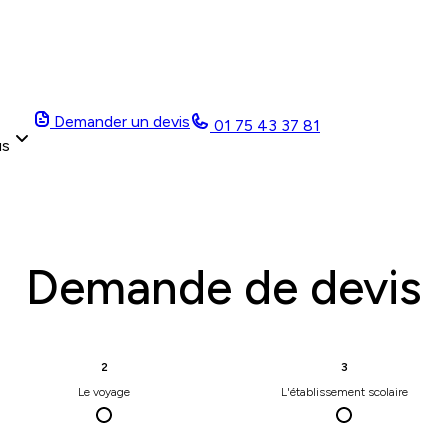
Demander un devis
01 75 43 37 81
us
Demande de devis
2
3
Le voyage
L'établissement scolaire