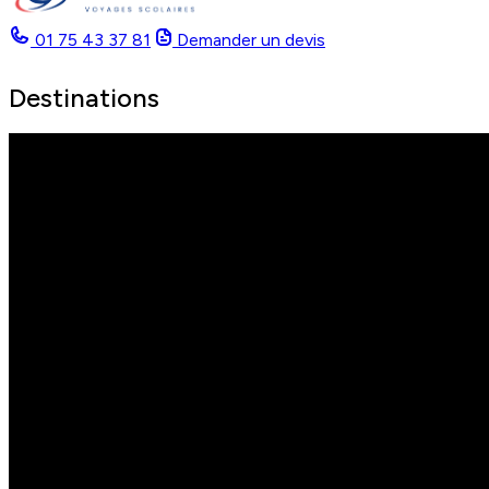
01 75 43 37 81
Demander un devis
Destinations