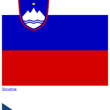
Slovénie