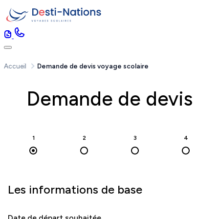
Accueil
Demande de devis voyage scolaire
Demande de devis
1
2
3
4
Les informations de base
Date de départ souhaitée