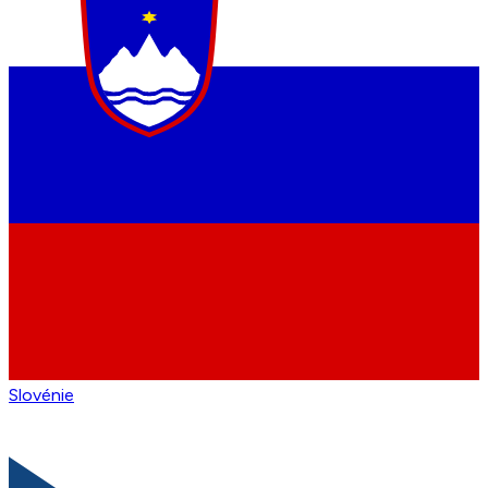
Slovénie