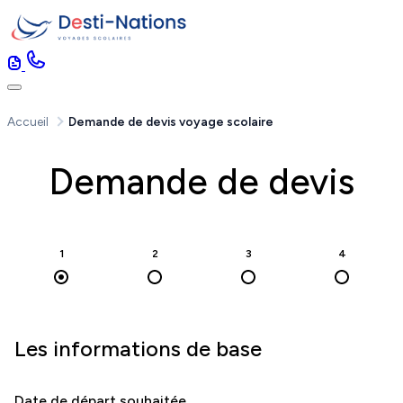
Accueil
Demande de devis voyage scolaire
Demande de devis
1
2
3
4
Les informations de base
Date de départ souhaitée