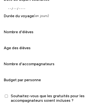
Durée du voyage
(en jours)
Nombre d'élèves
Age des élèves
Nombre d'accompagnateurs
Budget par personne
Souhaitez-vous que les gratuités pour les
accompagnateurs soient incluses ?