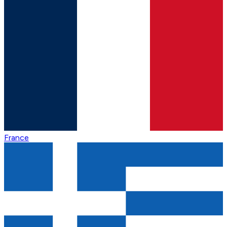
France