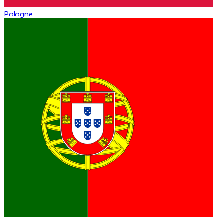
Pologne