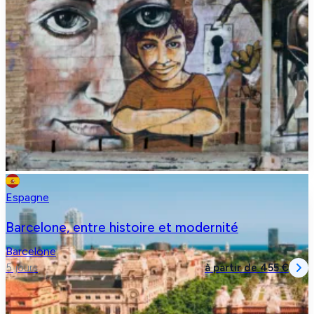
Espagne
Barcelone, entre histoire et modernité
Barcelone
à partir de
455 €
5 jours