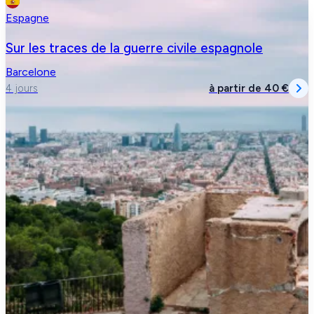
Espagne
Sur les traces de la guerre civile espagnole
Barcelone
à partir de
40 €
4 jours