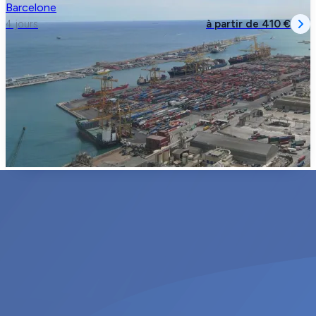
Barcelone
à partir de
410 €
4 jours