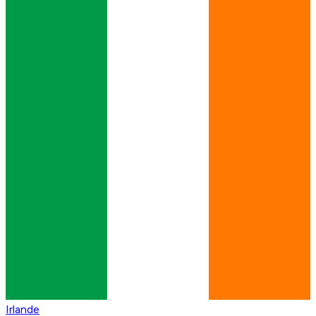
Irlande